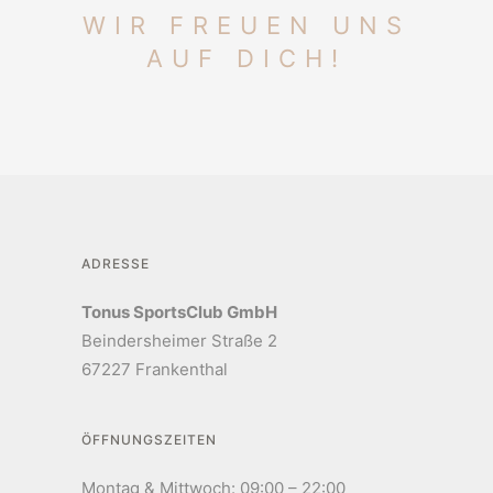
WIR FREUEN UNS
AUF DICH!
ADRESSE
Tonus SportsClub GmbH
Beindersheimer Straße 2
67227 Frankenthal
ÖFFNUNGSZEITEN
Montag & Mittwoch: 09:00 – 22:00