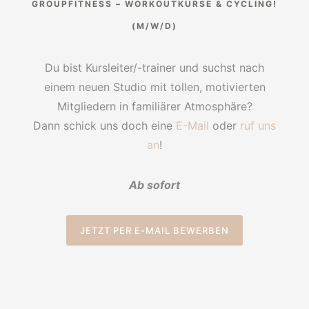
GROUPFITNESS – WORKOUTKURSE & CYCLING!
(M/W/D)
Du bist Kursleiter/-trainer und suchst nach
einem neuen Studio mit tollen, motivierten
Mitgliedern in familiärer Atmosphäre?
Dann schick uns doch eine
E-Mail
oder
ruf uns
an
!
Ab sofort
JETZT PER E-MAIL BEWERBEN