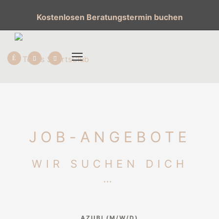
Kostenlosen Beratungstermin buchen
JOB-ANGEBOTE
WIR SUCHEN DICH
…
AZUBI (M/W/D)