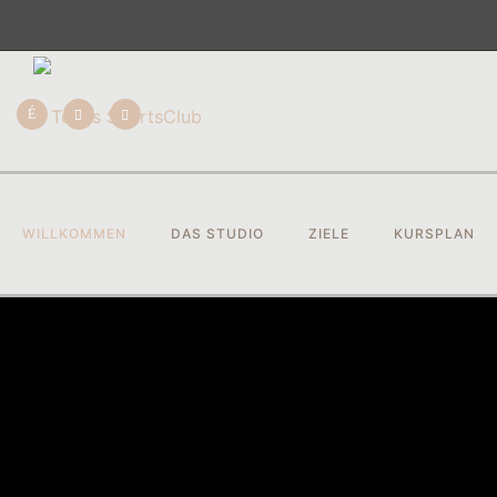
WILLKOMMEN
DAS STUDIO
ZIELE
KURSPLAN