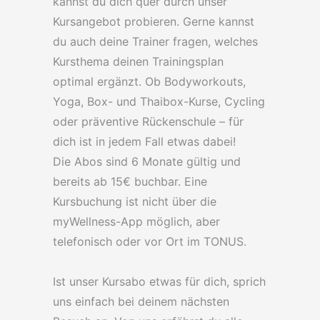
kannst du dich quer durch unser
Kursangebot probieren. Gerne kannst
du auch deine Trainer fragen, welches
Kursthema deinen Trainingsplan
optimal ergänzt. Ob Bodyworkouts,
Yoga, Box- und Thaibox-Kurse, Cycling
oder präventive Rückenschule – für
dich ist in jedem Fall etwas dabei!
Die Abos sind 6 Monate gültig und
bereits ab 15€ buchbar. Eine
Kursbuchung ist nicht über die
myWellness-App möglich, aber
telefonisch oder vor Ort im TONUS.
Ist unser Kursabo etwas für dich, sprich
uns einfach bei deinem nächsten