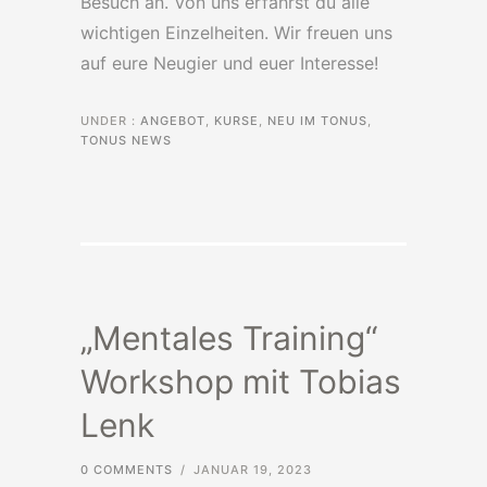
Besuch an. Von uns erfährst du alle
wichtigen Einzelheiten. Wir freuen uns
auf eure Neugier und euer Interesse!
UNDER :
ANGEBOT
,
KURSE
,
NEU IM TONUS
,
TONUS NEWS
„Mentales Training“
Workshop mit Tobias
Lenk
0 COMMENTS
/
JANUAR 19, 2023