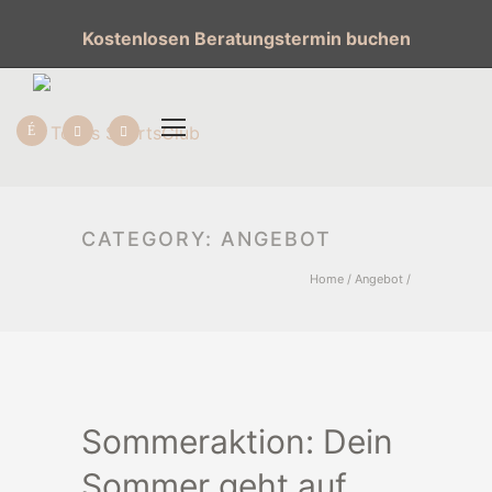
Kostenlosen Beratungstermin buchen
CATEGORY: ANGEBOT
Home
/
Angebot
/
Sommeraktion: Dein
Sommer geht auf