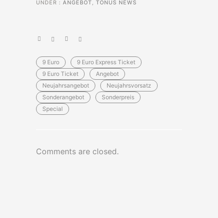
UNDER :
ANGEBOT
,
TONUS NEWS
9 Euro
9 Euro Express Ticket
9 Euro Ticket
Angebot
Neujahrsangebot
Neujahrsvorsatz
Sonderangebot
Sonderpreis
Special
Comments are closed.