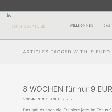
WILLKOMMEN
DAS 
ARTICLES TAGGED WITH: 9 EURO
8 WOCHEN für nur 9 EUR
0 COMMENTS
/
JANUAR 2, 2023
Das gab es noch nie! Trainiere jetzt im Tonus 