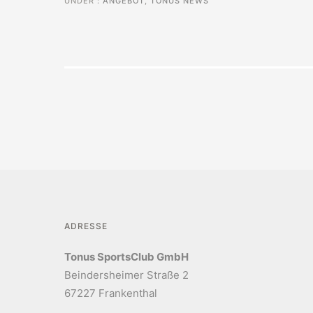
UNDER :
ANGEBOT
,
TONUS NEWS
ADRESSE
Tonus SportsClub GmbH
Beindersheimer Straße 2
67227 Frankenthal