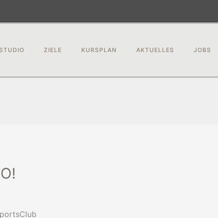
STUDIO
ZIELE
KURSPLAN
AKTUELLES
JOBS
O!
SportsClub