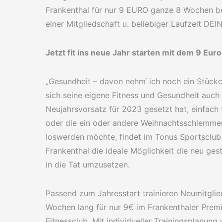
Frankenthal für nur 9 EURO ganze 8 Wochen b
einer Mitgliedschaft u. beliebiger Laufzeit DE
Jetzt fit ins neue Jahr starten mit dem 9 Euro
„Gesundheit – davon nehm‘ ich noch ein Stück
sich seine eigene Fitness und Gesundheit auch 
Neujahrsvorsatz für 2023 gesetzt hat, einfach f
oder die ein oder andere Weihnachtsschlemme
loswerden möchte, findet im Tonus Sportsclub
Frankenthal die ideale Möglichkeit die neu ges
in die Tat umzusetzen.
Passend zum Jahresstart trainieren Neumitglie
Wochen lang für nur 9€ im Frankenthaler Prem
Fitnessclub. Mit individueller Trainingsplanung