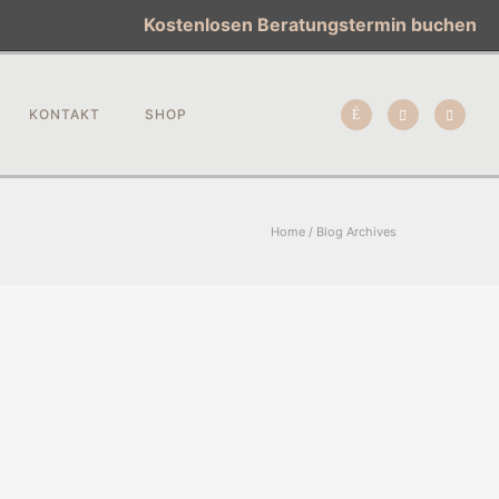
Kostenlosen Beratungstermin buchen
KONTAKT
SHOP
Home
/ Blog Archives