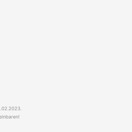
8.02.2023.
einbaren!