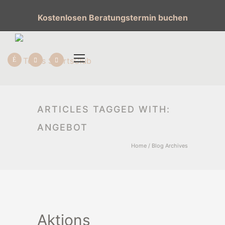
Kostenlosen Beratungstermin buchen
ARTICLES TAGGED WITH:
ANGEBOT
Home
/ Blog Archives
Aktions