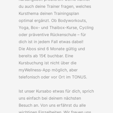
du auch deine Trainer fragen, welches
Kursthema deinen Trainingsplan
optimal ergänzt. Ob Bodyworkouts,
Yoga, Box- und Thaibox-Kurse, Cycling
oder präventive Rückenschule – für
dich ist in jedem Fall etwas dabei!
Die Abos sind 6 Monate gültig und
bereits ab 15€ buchbar. Eine
Kursbuchung ist nicht über die
myWellness-App möglich, aber
telefonisch oder vor Ort im TONUS.
Ist unser Kursabo etwas für dich, sprich
uns einfach bei deinem nächsten
Besuch an. Von uns erfährst du alle
wichtigen Einzelheiten. Wir freuen uns