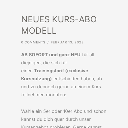
NEUES KURS-ABO
MODELL
0 COMMENTS
/
FEBRUAR 13, 2023
AB SOFORT und ganz NEU
für all
diejnigen, die sich für
einen
Trainingstarif (exclusive
Kursnutzung)
entschieden haben, ab
und zu dennoch gerne an einem Kurs
teilnehmen möchten:
Wähle ein 5er oder 10er Abo und schon
kannst du dich quer durch unser
Kursangebot probieren. Gerne kannst