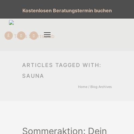
Kostenlosen Beratungstermin buchen
ARTICLES TAGGED WITH:
SAUNA
Home
/ Blog Archives
Sommeraktion: Dein