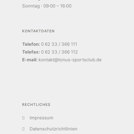
Sonntag : 09:00 – 16:00
KONTAKTDATEN
Telefon:
0 62 33 / 366 111
Telefax:
0 62 33 / 366 112
E-mail:
kontakt@tonus-sportsclub.de
RECHTLICHES
Impressum
Datenschutzrichtlinien