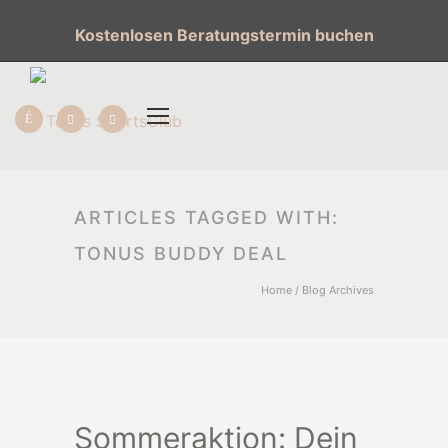
Kostenlosen Beratungstermin buchen
ARTICLES TAGGED WITH:
TONUS BUDDY DEAL
Home
/ Blog Archives
Sommeraktion: Dein