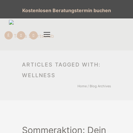
Kostenlosen Beratungstermin buchen
ARTICLES TAGGED WITH:
WELLNESS
Home
/ Blog Archives
Sommeraktion: Dein