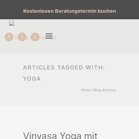
Kostenlosen Beratungstermin buchen
ARTICLES TAGGED WITH:
YOGA
Home
/ Blog Archives
Vinyasa Yoga mit