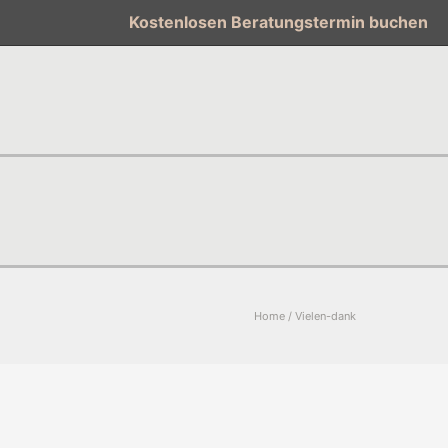
Kostenlosen Beratungstermin buchen
Home
/
Vielen-dank