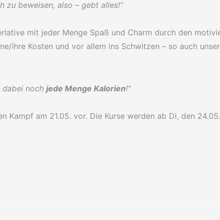
h zu beweisen, also – gebt alles!“
perlative mit jeder Menge Spaß und Charm durch den motiv
seine/ihre Kosten und vor allem ins Schwitzen – so auch unse
t dabei noch
jede Menge Kalorien
!“
ten Kampf am 21.05. vor. Die Kurse werden ab Di, den 24.05.