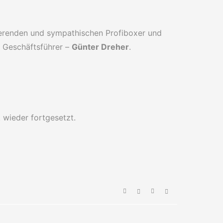
ierenden und sympathischen Profiboxer und
r Geschäftsführer –
Günter Dreher
.
 wieder fortgesetzt.