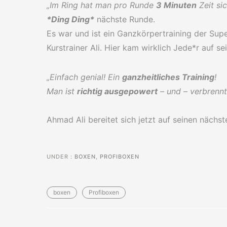
„Im Ring hat man pro Runde
3 Minuten
Zeit sic
*Ding Ding*
nächste Runde.
Es war und ist ein Ganzkörpertraining der Su
Kurstrainer Ali. Hier kam wirklich Jede*r auf 
„Einfach genial! Ein
ganzheitliches Training
!
Man ist
richtig ausgepowert
– und – verbrenn
Ahmad Ali bereitet sich jetzt auf seinen nächs
UNDER :
BOXEN
,
PROFIBOXEN
boxen
Profiboxen