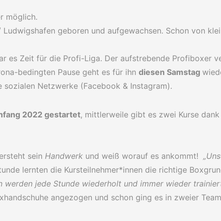
r möglich.
/ Ludwigshafen geboren und aufgewachsen. Schon von klei
s Zeit für die Profi-Liga. Der aufstrebende Profiboxer ve
rona-bedingten Pause geht es für ihn
diesen Samstag
wied
e sozialen Netzwerke (Facebook & Instagram).
nfang 2022 gestartet
, mittlerweile gibt es zwei Kurse dan
ersteht sein
Handwerk
und weiß worauf es ankommt!
„Uns
tunde lernten die Kursteilnehmer*innen die richtige Boxgru
n werden jede Stunde wiederholt und immer wieder trainiert
xhandschuhe angezogen und schon ging es in zweier Team