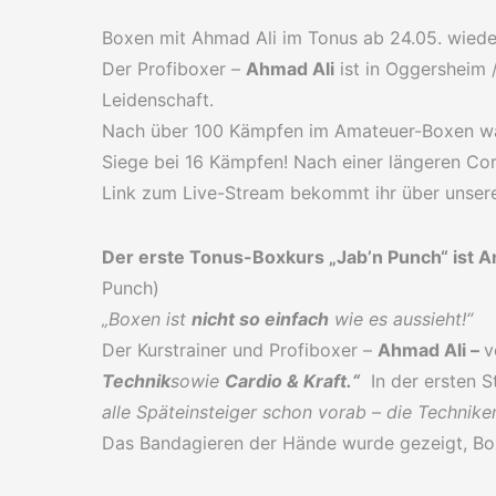
Boxen mit Ahmad Ali im Tonus ab 24.05. wiede
Der Profiboxer –
Ahmad Ali
ist in Oggersheim 
Leidenschaft.
Nach über 100 Kämpfen im Amateuer-Boxen war e
Siege bei 16 Kämpfen! Nach einer längeren Co
Link zum Live-Stream bekommt ihr über unser
Der erste Tonus-Boxkurs „Jab’n Punch“ ist A
Punch)
„Boxen ist
nicht so einfach
wie es aussieht!“
Der Kurstrainer und Profiboxer –
Ahmad Ali –
v
Technik
sowie
Cardio & Kraft.“
In der ersten S
alle Späteinsteiger schon vorab – die Technike
Das Bandagieren der Hände wurde gezeigt, Bo