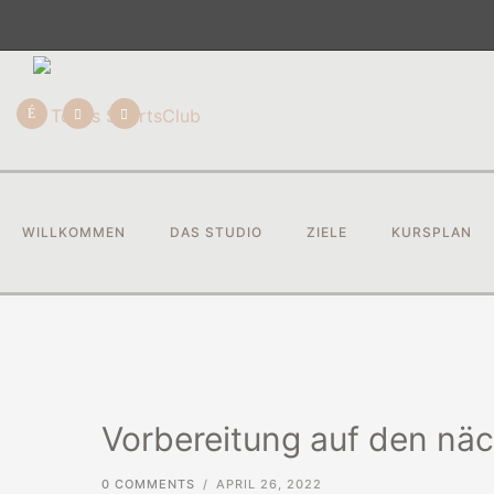
WILLKOMMEN
DAS STUDIO
ZIELE
KURSPLAN
Vorbereitung auf den nä
0 COMMENTS
/
APRIL 26, 2022