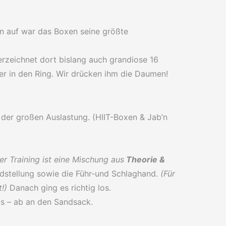
n auf war das Boxen seine größte
rzeichnet dort bislang auch grandiose 16
er in den Ring. Wir drücken ihm die Daumen!
k der großen Auslastung. (HIIT-Boxen & Jab’n
er Training ist eine Mischung aus
Theorie &
ndstellung sowie die Führ-und Schlaghand.
(Für
!)
Danach ging es richtig los.
s – ab an den Sandsack.