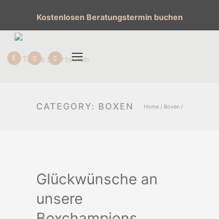
Kostenlosen Beratungstermin buchen
CATEGORY: BOXEN
Home
/
Boxen
/
Glückwünsche an
unsere
Boxchampions