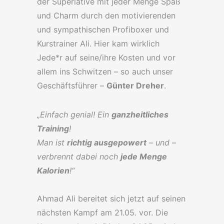
der Superlative mit jeder Menge Spaß
und Charm durch den motivierenden
und sympathischen Profiboxer und
Kurstrainer Ali. Hier kam wirklich
Jede*r auf seine/ihre Kosten und vor
allem ins Schwitzen – so auch unser
Geschäftsführer –
Günter Dreher
.
„Einfach genial! Ein
ganzheitliches
Training
!
Man ist
richtig ausgepowert
– und –
verbrennt dabei noch
jede Menge
Kalorien
!“
Ahmad Ali bereitet sich jetzt auf seinen
nächsten Kampf am 21.05. vor. Die