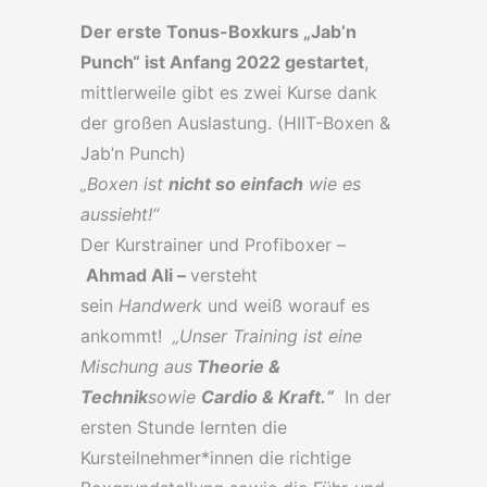
Der erste Tonus-Boxkurs „Jab’n
Punch“ ist Anfang 2022 gestartet
,
mittlerweile gibt es zwei Kurse dank
der großen Auslastung. (HIIT-Boxen &
Jab’n Punch)
„Boxen ist
nicht so einfach
wie es
aussieht!“
Der Kurstrainer und Profiboxer –
Ahmad Ali –
versteht
sein
Handwerk
und weiß worauf es
ankommt!
„Unser Training ist eine
Mischung aus
Theorie &
Technik
sowie
Cardio & Kraft.“
In der
ersten Stunde lernten die
Kursteilnehmer*innen die richtige