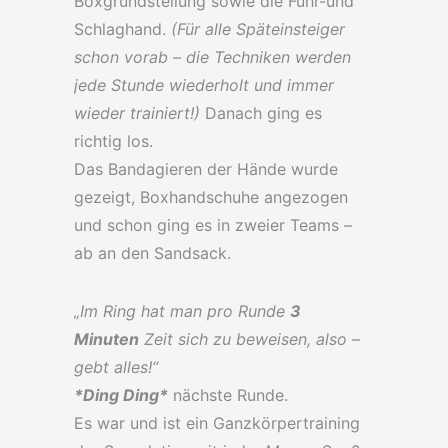
Boxgrundstellung sowie die Führ-und
Schlaghand.
(Für alle Späteinsteiger
schon vorab – die Techniken werden
jede Stunde wiederholt und immer
wieder trainiert!)
Danach ging es
richtig los.
Das Bandagieren der Hände wurde
gezeigt, Boxhandschuhe angezogen
und schon ging es in zweier Teams –
ab an den Sandsack.
„Im Ring hat man pro Runde
3
Minuten
Zeit sich zu beweisen, also –
gebt alles!“
*Ding Ding*
nächste Runde.
Es war und ist ein Ganzkörpertraining