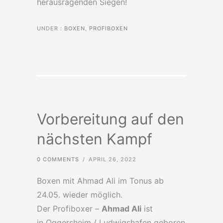
herausragenden Siegen!
UNDER :
BOXEN
,
PROFIBOXEN
Vorbereitung auf den
nächsten Kampf
0 COMMENTS
/
APRIL 26, 2022
Boxen mit Ahmad Ali im Tonus ab
24.05. wieder möglich.
Der Profiboxer –
Ahmad Ali
ist
in Oggersheim / Ludwigshafen geboren