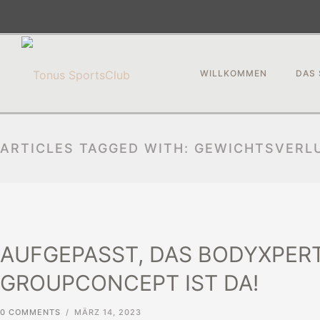
WILLKOMMEN
DAS 
ARTICLES TAGGED WITH: GEWICHTSVERL
AUFGEPASST, DAS BODYXPER
GROUPCONCEPT IST DA!
0 COMMENTS
/
MÄRZ 14, 2023