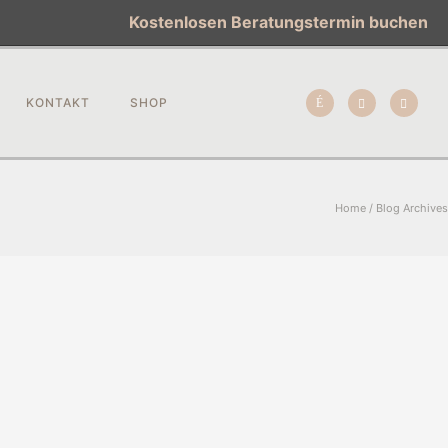
Kostenlosen Beratungstermin buchen
KONTAKT
SHOP
Home
/ Blog Archives