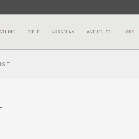
STUDIO
ZIELE
KURSPLAN
AKTUELLES
JOBS
UST
T