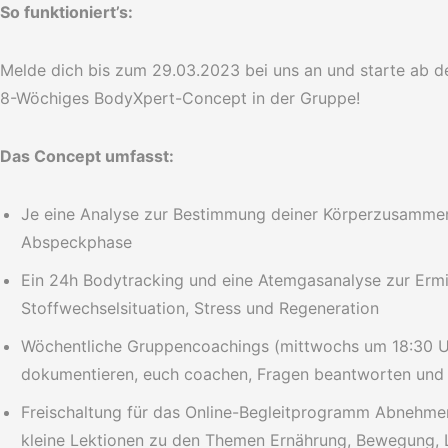
So funktioniert’s:
Melde dich bis zum 29.03.2023 bei uns an und starte ab 
8-Wöchiges BodyXpert-Concept in der Gruppe!
Das Concept umfasst:
Je eine Analyse zur Bestimmung deiner Körperzusamme
Abspeckphase
Ein 24h Bodytracking und eine Atemgasanalyse zur Ermit
Stoffwechselsituation, Stress und Regeneration
Wöchentliche Gruppencoachings (mittwochs um 18:30 Uhr
dokumentieren, euch coachen, Fragen beantworten und 
Freischaltung für das Online-Begleitprogramm Abnehmen
kleine Lektionen zu den Themen Ernährung, Bewegung, 