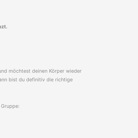
zt.
 und möchtest deinen Körper wieder
n bist du definitiv die richtige
r Gruppe: