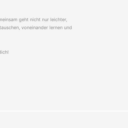
meinsam geht nicht nur leichter,
tauschen, voneinander lernen und
ich!