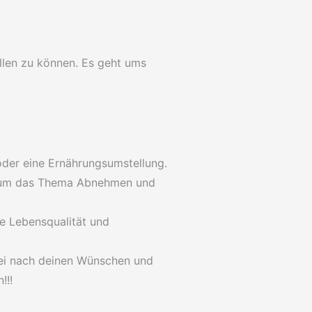
llen zu können. Es geht ums
der eine Ernährungsumstellung.
nd um das Thema Abnehmen und
e Lebensqualität und
rei nach deinen Wünschen und
!!!