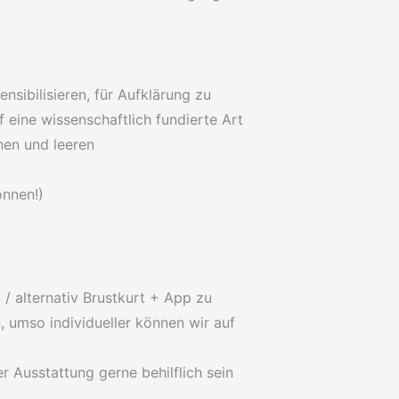
ensibilisieren, für Aufklärung zu
eine wissenschaftlich fundierte Art
hen und leeren
önnen!)
 / alternativ Brustkurt + App zu
, umso individueller können wir auf
er Ausstattung gerne behilflich sein