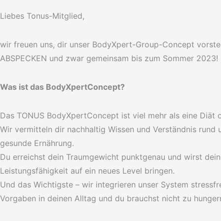
Liebes Tonus-Mitglied,
wir freuen uns, dir unser BodyXpert-Group-Concept vorste
ABSPECKEN und zwar gemeinsam bis zum Sommer 2023!
Was ist das BodyXpertConcept?
Das TONUS BodyXpertConcept ist viel mehr als eine Diät o
Wir vermitteln dir nachhaltig Wissen und Verständnis ru
gesunde Ernährung.
Du erreichst dein Traumgewicht punktgenau und wirst dein
Leistungsfähigkeit auf ein neues Level bringen.
Und das Wichtigste – wir integrieren unser System stressf
Vorgaben in deinen Alltag und du brauchst nicht zu hungern