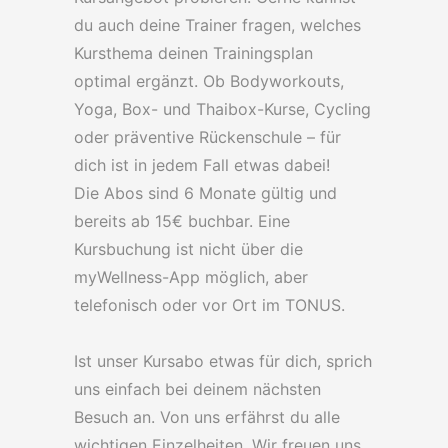
du auch deine Trainer fragen, welches
Kursthema deinen Trainingsplan
optimal ergänzt. Ob Bodyworkouts,
Yoga, Box- und Thaibox-Kurse, Cycling
oder präventive Rückenschule – für
dich ist in jedem Fall etwas dabei!
Die Abos sind 6 Monate gültig und
bereits ab 15€ buchbar. Eine
Kursbuchung ist nicht über die
myWellness-App möglich, aber
telefonisch oder vor Ort im TONUS.
Ist unser Kursabo etwas für dich, sprich
uns einfach bei deinem nächsten
Besuch an. Von uns erfährst du alle
wichtigen Einzelheiten. Wir freuen uns