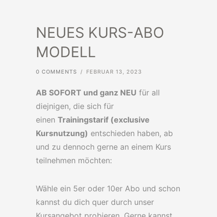
NEUES KURS-ABO
MODELL
0 COMMENTS
/
FEBRUAR 13, 2023
AB SOFORT und ganz NEU
für all
diejnigen, die sich für
einen
Trainingstarif (exclusive
Kursnutzung)
entschieden haben, ab
und zu dennoch gerne an einem Kurs
teilnehmen möchten:
Wähle ein 5er oder 10er Abo und schon
kannst du dich quer durch unser
Kursangebot probieren. Gerne kannst